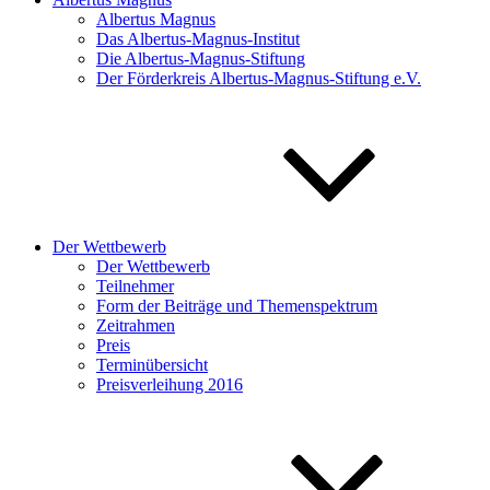
Albertus Magnus
Das Albertus-Magnus-Institut
Die Albertus-Magnus-Stiftung
Der Förderkreis Albertus-Magnus-Stiftung e.V.
Der Wettbewerb
Der Wettbewerb
Teilnehmer
Form der Beiträge und Themenspektrum
Zeitrahmen
Preis
Terminübersicht
Preisverleihung 2016