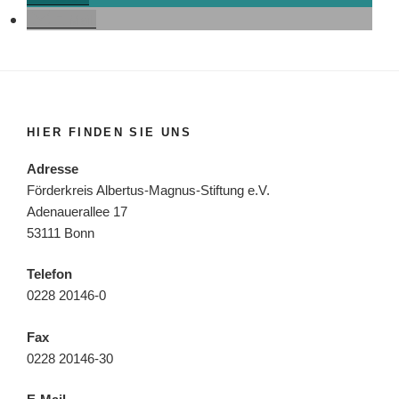
E‑Mail
HIER FINDEN SIE UNS
Adresse
Förderkreis Albertus-Magnus-Stiftung e.V.
Adenauerallee 17
53111 Bonn
Telefon
0228 20146-0
Fax
0228 20146-30