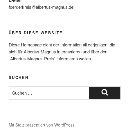
E-Mail
foerderkreis@albertus-magnus.de
ÜBER DIESE WEBSITE
Diese Homepage dient der Information all derjenigen, die
sich für Albertus Magnus interessieren und über den
„Albertus-Magnus-Preis“ informieren wollen.
SUCHEN
Suche
nach:
Suchen
Mit Stolz präsentiert von WordPress