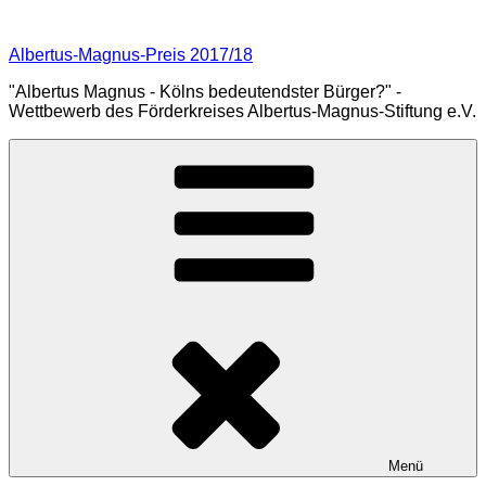
Zum
Inhalt
Albertus-Magnus-Preis 2017/18
springen
"Albertus Magnus - Kölns bedeutendster Bürger?" -
Wettbewerb des Förderkreises Albertus-Magnus-Stiftung e.V.
Menü