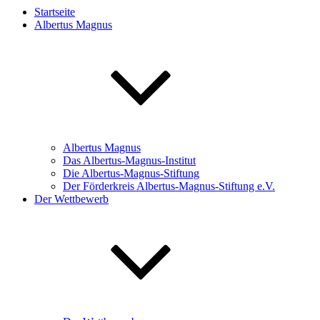
Startseite
Albertus Magnus
Albertus Magnus
Das Albertus-Magnus-Institut
Die Albertus-Magnus-Stiftung
Der Förderkreis Albertus-Magnus-Stiftung e.V.
Der Wettbewerb